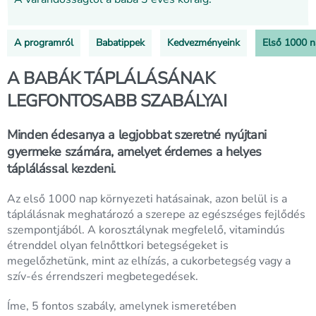
A programról
Babatippek
Kedvezményeink
Első 1000 
A BABÁK TÁPLÁLÁSÁNAK
LEGFONTOSABB SZABÁLYAI
Minden édesanya a legjobbat szeretné nyújtani
gyermeke számára, amelyet érdemes a helyes
táplálással kezdeni.
Az első 1000 nap környezeti hatásainak, azon belül is a
táplálásnak meghatározó a szerepe az egészséges fejlődés
szempontjából. A korosztálynak megfelelő, vitamindús
étrenddel olyan felnőttkori betegségeket is
megelőzhetünk, mint az elhízás, a cukorbetegség vagy a
szív-és érrendszeri megbetegedések.
Íme, 5 fontos szabály, amelynek ismeretében