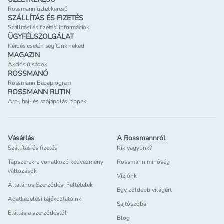
Rossmann üzlet kereső
SZÁLLÍTÁS ÉS FIZETÉS
Szállítási és fizetési információk
ÜGYFÉLSZOLGÁLAT
Kérdés esetén segítünk neked
MAGAZIN
Akciós újságok
ROSSMANÓ
Rossmann Babaprogram
ROSSMANN RUTIN
Arc-, haj- és szájápolási tippek
Vásárlás
A Rossmannról
Szállítás és fizetés
Kik vagyunk?
Tápszerekre vonatkozó kedvezmény
Rossmann minőség
változások
Víziónk
Általános Szerződési Feltételek
Egy zöldebb világért
Adatkezelési tájékoztatóink
Sajtószoba
Elállás a szerződéstől
Blog