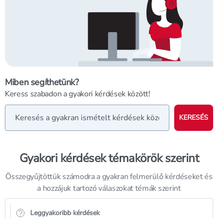
Miben segíthetünk?
Keress szabadon a gyakori kérdések között!
KERESÉS
Gyakori kérdések témakörök szerint
Összegyűjtöttük számodra a gyakran felmerülő kérdéseket és
a hozzájuk tartozó válaszokat témák szerint
Leggyakoribb kérdések