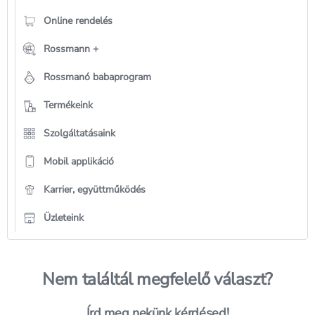
Online rendelés
Rossmann +
Rossmanó babaprogram
Termékeink
Szolgáltatásaink
Mobil applikáció
Karrier, együttműködés
Üzleteink
Nem találtál megfelelő választ?
Írd meg nekünk kérdésed!