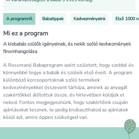
A programról
Babatippek
Kedvezményeink
Első 1000 
Mi ez a program
A kisbabás szülők igényeinek, és nekik szóló kedvezmények
finomhangolása
A Rossmanó Babaprogram azért született, hogy szebbé és
könnyebbé tegye a babák és szüleik első éveit. A program
különböző korcsoportoknak szóló termékek
kedvezményekkel összevont tárháza, aminek az anyagát
szakértőkkel állítottuk össze, és hírlevélben küldjük el
neked. Fontos megjegyeznünk, hogy szakértőink csupán
ajánlásokat tesznek, te pedig kiválaszthatod az ajánlatok
közül azt, amire éppen szükséged van.