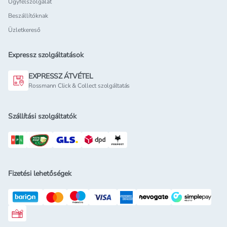
Ügyfélszolgálat
Beszállítóknak
Üzletkereső
Expressz szolgáltatások
EXPRESSZ ÁTVÉTEL
Rossmann Click & Collect szolgáltatás
Szállítási szolgáltatók
Fizetési lehetőségek
Rossmann ajándékkártya