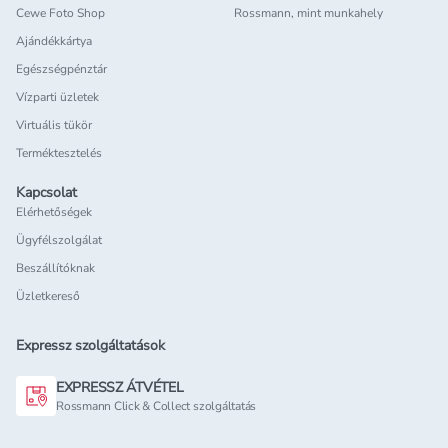
Cewe Foto Shop
Rossmann, mint munkahely
Ajándékkártya
Egészségpénztár
Vízparti üzletek
Virtuális tükör
Terméktesztelés
Kapcsolat
Elérhetőségek
Ügyfélszolgálat
Beszállítóknak
Üzletkereső
Expressz szolgáltatások
EXPRESSZ ÁTVÉTEL
Rossmann Click & Collect szolgáltatás