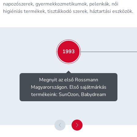
napozószerek, gyermekkozmetikumok, pelenkák, női
higiéniás termékek, tisztálkodó szerek, háztartási eszközök.
1993
Megnyit az első Rossmann
Magyarországon. Első sajátmárkás
termékeink: SunOzon, Babydream
previous slide
next slide