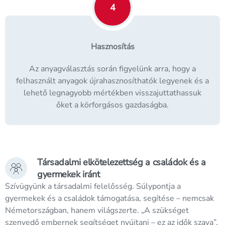
4
Hasznosítás
Az anyagválasztás során figyelünk arra, hogy a
felhasznált anyagok újrahasznosíthatók legyenek és a
lehető legnagyobb mértékben visszajuttathassuk
őket a körforgásos gazdaságba.
Társadalmi elkötelezettség a családok és a
gyermekek iránt
Szívügyünk a társadalmi felelősség. Súlypontja a
gyermekek és a családok támogatása, segítése – nemcsak
Németországban, hanem világszerte. „A szükséget
szenvedő embernek segítséget nyújtani – ez az idők szava”,