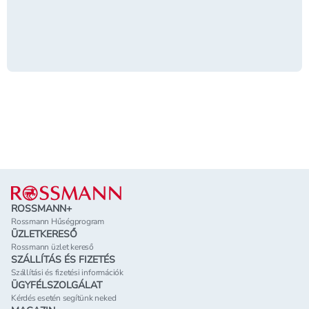
Lábléc
ROSSMANN+
Rossmann Hűségprogram
ÜZLETKERESŐ
Rossmann üzlet kereső
SZÁLLÍTÁS ÉS FIZETÉS
Szállítási és fizetési információk
ÜGYFÉLSZOLGÁLAT
Kérdés esetén segítünk neked