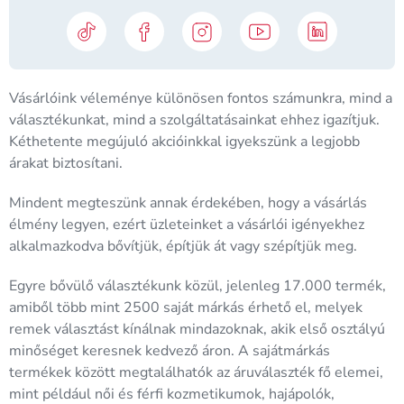
Vásárlóink véleménye különösen fontos számunkra, mind a
választékunkat, mind a szolgáltatásainkat ehhez igazítjuk.
Kéthetente megújuló akcióinkkal igyekszünk a legjobb
árakat biztosítani.
Mindent megteszünk annak érdekében, hogy a vásárlás
élmény legyen, ezért üzleteinket a vásárlói igényekhez
alkalmazkodva bővítjük, építjük át vagy szépítjük meg.
Egyre bővülő választékunk közül, jelenleg 17.000 termék,
amiből több mint 2500 saját márkás érhető el, melyek
remek választást kínálnak mindazoknak, akik első osztályú
minőséget keresnek kedvező áron. A sajátmárkás
termékek között megtalálhatók az áruválaszték fő elemei,
mint például női és férfi kozmetikumok, hajápolók,