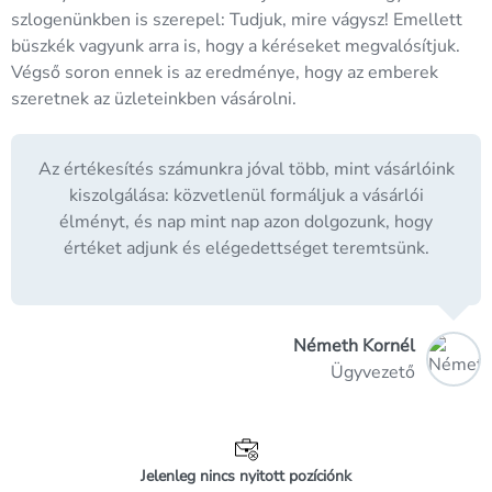
szlogenünkben is szerepel: Tudjuk, mire vágysz! Emellett
büszkék vagyunk arra is, hogy a kéréseket megvalósítjuk.
Végső soron ennek is az eredménye, hogy az emberek
szeretnek az üzleteinkben vásárolni.
Az értékesítés számunkra jóval több, mint vásárlóink
kiszolgálása: közvetlenül formáljuk a vásárlói
élményt, és nap mint nap azon dolgozunk, hogy
értéket adjunk és elégedettséget teremtsünk.
Németh Kornél
Ügyvezető
Jelenleg nincs nyitott pozíciónk