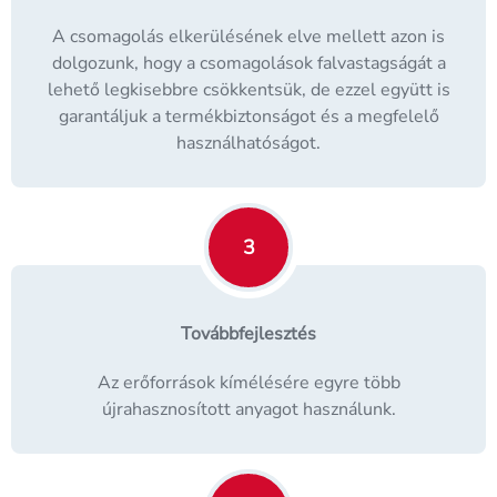
A csomagolás elkerülésének elve mellett azon is
dolgozunk, hogy a csomagolások falvastagságát a
lehető legkisebbre csökkentsük, de ezzel együtt is
garantáljuk a termékbiztonságot és a megfelelő
használhatóságot.
3
Továbbfejlesztés
Az erőforrások kímélésére egyre több
újrahasznosított anyagot használunk.