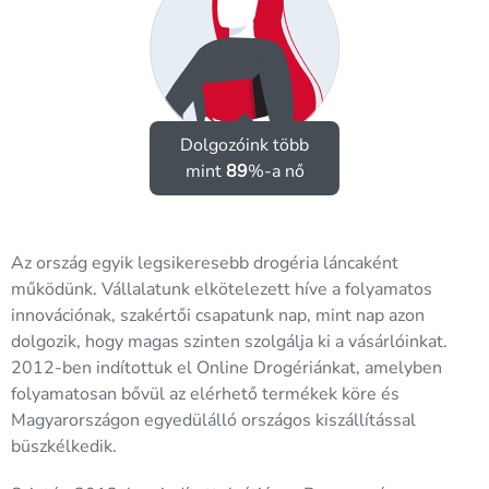
Dolgozóink több
mint
89
%-a nő
Az ország egyik legsikeresebb drogéria láncaként
működünk. Vállalatunk elkötelezett híve a folyamatos
innovációnak, szakértői csapatunk nap, mint nap azon
dolgozik, hogy magas szinten szolgálja ki a vásárlóinkat.
2012-ben indítottuk el Online Drogériánkat, amelyben
folyamatosan bővül az elérhető termékek köre és
Magyarországon egyedülálló országos kiszállítással
büszkélkedik.