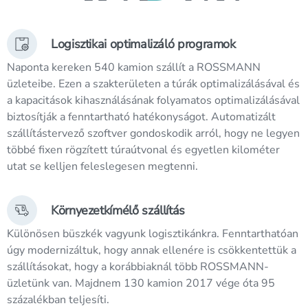
Logisztikai optimalizáló programok
Naponta kereken 540 kamion szállít a ROSSMANN
üzleteibe. Ezen a szakterületen a túrák optimalizálásával és
a kapacitások kihasználásának folyamatos optimalizálásával
biztosítják a fenntartható hatékonyságot. Automatizált
szállítástervező szoftver gondoskodik arról, hogy ne legyen
többé fixen rögzített túraútvonal és egyetlen kilométer
utat se kelljen feleslegesen megtenni.
Környezetkímélő szállítás
Különösen büszkék vagyunk logisztikánkra. Fenntarthatóan
úgy modernizáltuk, hogy annak ellenére is csökkentettük a
szállításokat, hogy a korábbiaknál több ROSSMANN-
üzletünk van. Majdnem 130 kamion 2017 vége óta 95
százalékban teljesíti.