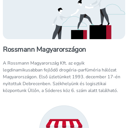
Rossmann Magyarországon
A Rossmann Magyarország Kft. az egyik
legdinamikusabban fejlődő drogéria-parfüméria hálózat
Magyarországon. Első üzletünket 1993. december 17-én
nyitottuk Debrecenben. Székhelyünk és logisztikai
központunk Üllőn, a Sóderes köz 6. szám alatt található.