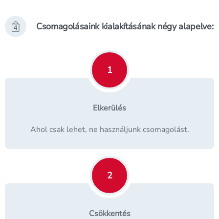
Csomagolásaink kialakításának négy alapelve:
1
Elkerülés
Ahol csak lehet, ne használjunk csomagolást.
2
Csökkentés