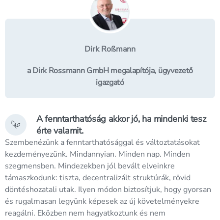
Dirk Roßmann
a Dirk Rossmann GmbH megalapítója,
ügyvezető
igazgató
A fenntarthatóság akkor jó, ha mindenki tesz
érte valamit.
Szembenézünk a fenntarthatósággal és változtatásokat
kezdeményezünk. Mindannyian. Minden nap. Minden
szegmensben. Mindezekben jól bevált elveinkre
támaszkodunk: tiszta, decentralizált struktúrák, rövid
döntéshozatali utak. Ilyen módon biztosítjuk, hogy gyorsan
és rugalmasan legyünk képesek az új követelményekre
reagálni. Eközben nem hagyatkoztunk és nem