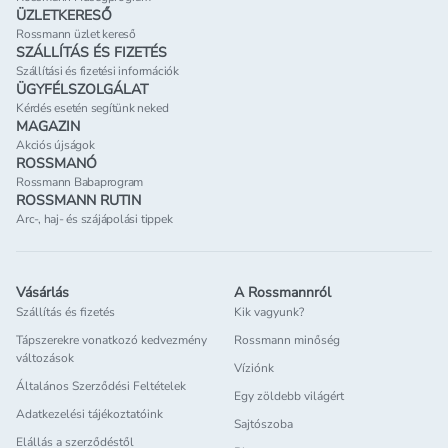
ÜZLETKERESŐ
Rossmann üzlet kereső
SZÁLLÍTÁS ÉS FIZETÉS
Szállítási és fizetési információk
ÜGYFÉLSZOLGÁLAT
Kérdés esetén segítünk neked
MAGAZIN
Akciós újságok
ROSSMANÓ
Rossmann Babaprogram
ROSSMANN RUTIN
Arc-, haj- és szájápolási tippek
Vásárlás
A Rossmannról
Szállítás és fizetés
Kik vagyunk?
Tápszerekre vonatkozó kedvezmény
Rossmann minőség
változások
Víziónk
Általános Szerződési Feltételek
Egy zöldebb világért
Adatkezelési tájékoztatóink
Sajtószoba
Elállás a szerződéstől