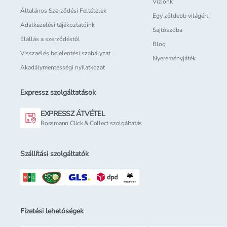
Víziónk
Általános Szerződési Feltételek
Egy zöldebb világért
Adatkezelési tájékoztatóink
Sajtószoba
Elállás a szerződéstől
Blog
Visszaélés bejelentési szabályzat
Nyereményjáték
Akadálymentességi nyilatkozat
Expressz szolgáltatások
EXPRESSZ ÁTVÉTEL
Rossmann Click & Collect szolgáltatás
Szállítási szolgáltatók
Fizetési lehetőségek