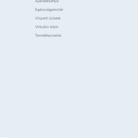
Ajándékkártya
Egészségpénztár
Vízparti üzletek
Virtuális tükör
Terméktesztelés