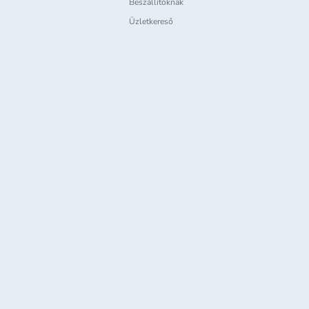
Beszállítóknak
Üzletkereső