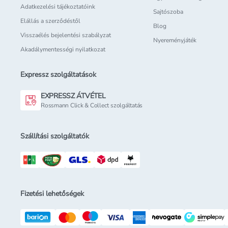
Adatkezelési tájékoztatóink
Sajtószoba
Elállás a szerződéstől
Blog
Visszaélés bejelentési szabályzat
Nyereményjáték
Akadálymentességi nyilatkozat
Expressz szolgáltatások
EXPRESSZ ÁTVÉTEL
Rossmann Click & Collect szolgáltatás
Szállítási szolgáltatók
Fizetési lehetőségek