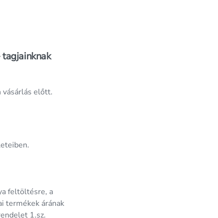
 tagjainknak
vásárlás előtt.
eteiben.
 feltöltésre, a
ai termékek árának
endelet 1.sz.