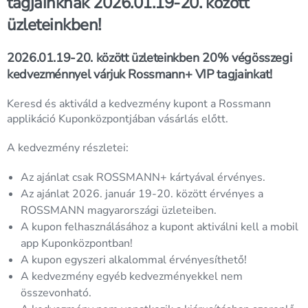
tagjainknak 2026.01.19-20. között
üzleteinkben!
2026.01.19-20. között üzleteinkben 20% végösszegi
kedvezménnyel várjuk Rossmann+ VIP tagjainkat!
Keresd és aktiváld a kedvezmény kupont a Rossmann
applikáció Kuponközpontjában vásárlás előtt.
A kedvezmény részletei:
Az ajánlat csak ROSSMANN+ kártyával érvényes.
Az ajánlat 2026. január 19-20. között érvényes a
ROSSMANN magyarországi üzleteiben.
A kupon felhasználásához a kupont aktiválni kell a mobil
app Kuponközpontban!
A kupon egyszeri alkalommal érvényesíthető!
A kedvezmény egyéb kedvezményekkel nem
összevonható.