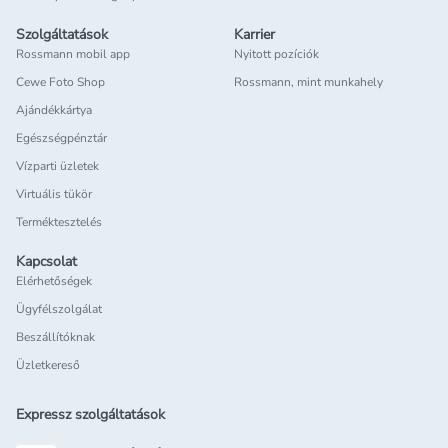
Szolgáltatások
Karrier
Rossmann mobil app
Nyitott pozíciók
Cewe Foto Shop
Rossmann, mint munkahely
Ajándékkártya
Egészségpénztár
Vízparti üzletek
Virtuális tükör
Terméktesztelés
Kapcsolat
Elérhetőségek
Ügyfélszolgálat
Beszállítóknak
Üzletkereső
Expressz szolgáltatások