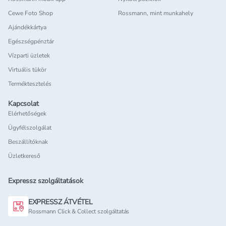
Cewe Foto Shop
Rossmann, mint munkahely
Ajándékkártya
Egészségpénztár
Vízparti üzletek
Virtuális tükör
Terméktesztelés
Kapcsolat
Elérhetőségek
Ügyfélszolgálat
Beszállítóknak
Üzletkereső
Expressz szolgáltatások
EXPRESSZ ÁTVÉTEL
Rossmann Click & Collect szolgáltatás