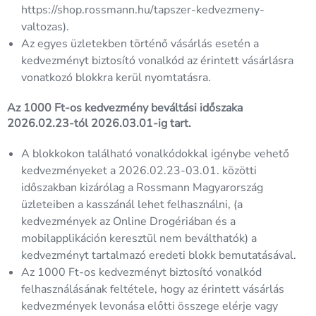
https://shop.rossmann.hu/tapszer-kedvezmeny-
valtozas
).
Az egyes üzletekben történő vásárlás esetén a
kedvezményt biztosító vonalkód az érintett vásárlásra
vonatkozó blokkra kerül nyomtatásra.
Az 1000 Ft-os kedvezmény beváltási időszaka
2026.02.23-tól 2026.03.01-ig tart.
A blokkokon található vonalkódokkal igénybe vehető
kedvezményeket a 2026.02.23-03.01. közötti
időszakban kizárólag a Rossmann Magyarország
üzleteiben a kasszánál lehet felhasználni, (a
kedvezmények az Online Drogériában és a
mobilapplikáción keresztül nem beválthatók) a
kedvezményt tartalmazó eredeti blokk bemutatásával.
Az 1000 Ft-os kedvezményt biztosító vonalkód
felhasználásának feltétele, hogy az érintett vásárlás
kedvezmények levonása előtti összege elérje vagy