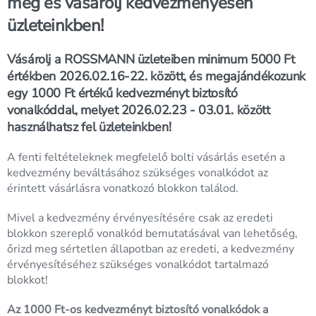
meg és vásárolj kedvezményesen
üzleteinkben!
Vásárolj a ROSSMANN üzleteiben minimum 5000 Ft
értékben 2026.02.16-22. között, és megajándékozunk
egy 1000 Ft értékű kedvezményt biztosító
vonalkóddal, melyet 2026.02.23 - 03.01. között
használhatsz fel üzleteinkben!
A fenti feltételeknek megfelelő bolti vásárlás esetén a
kedvezmény beváltásához szükséges vonalkódot az
érintett vásárlásra vonatkozó blokkon találod.
Mivel a kedvezmény érvényesítésére csak az eredeti
blokkon szereplő vonalkód bemutatásával van lehetőség,
őrizd meg sértetlen állapotban az eredeti, a kedvezmény
érvényesítéséhez szükséges vonalkódot tartalmazó
blokkot!
Az 1000 Ft-os kedvezményt biztosító vonalkódok a