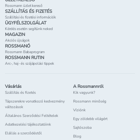
Rossmann üzlet kereső
SZÁLLÍTÁS ÉS FIZETÉS
Szállítási és fizetési információk
ÜGYFÉLSZOLGÁLAT
Kérdés esetén segítünk neked
MAGAZIN
Akciós újságok
ROSSMANÓ
Rossmann Babaprogram
ROSSMANN RUTIN
Arc-, haj- és szájápolási tippek
Vásárlás
A Rossmannról
Szállítás és fizetés
Kik vagyunk?
Tápszerekre vonatkozó kedvezmény
Rossmann minőség
változások
Víziónk
Általános Szerződési Feltételek
Egy zöldebb világért
Adatkezelési tájékoztatóink
Sajtószoba
Elállás a szerződéstől
Blog