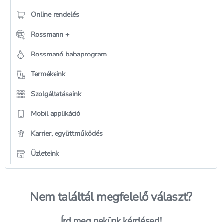
Online rendelés
Rossmann +
Rossmanó babaprogram
Termékeink
Szolgáltatásaink
Mobil applikáció
Karrier, együttműködés
Üzleteink
Nem találtál megfelelő választ?
Írd meg nekünk kérdésed!