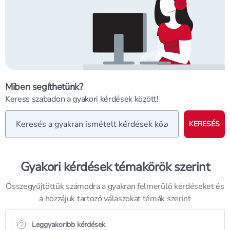
Miben segíthetünk?
Keress szabadon a gyakori kérdések között!
KERESÉS
Gyakori kérdések témakörök szerint
Összegyűjtöttük számodra a gyakran felmerülő kérdéseket és
a hozzájuk tartozó válaszokat témák szerint
Leggyakoribb kérdések