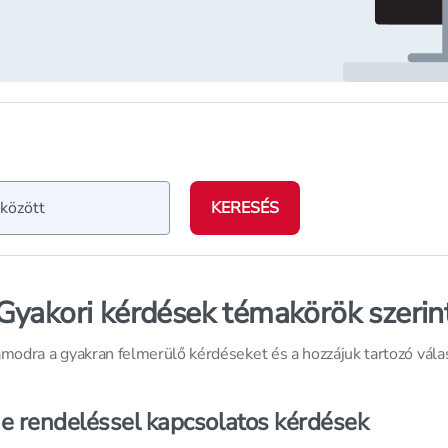
KERESÉS
Gyakori kérdések témakörök szerin
modra a gyakran felmerülő kérdéseket és a hozzájuk tartozó vála
e rendeléssel kapcsolatos kérdések