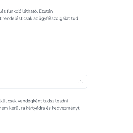
és funkció látható. Ezután
 rendelést csak az ügyfélszolgálat tud
lkül csak vendégként tudsz leadni
nem kerül rá kártyádra és kedvezményt