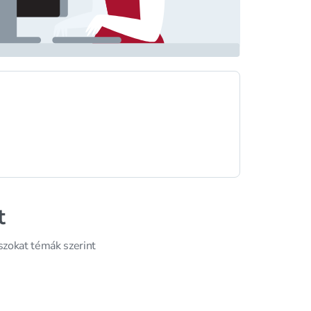
t
szokat témák szerint