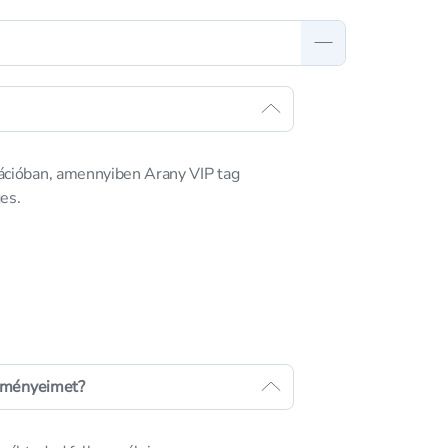
ációban, amennyiben Arany VIP tag
es.
ezményeimet?