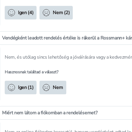
Igen (4)
Nem (2)
Vendégként leadott rendelés értéke is rákerül a Rossmann+ kár
Nem, és utólag sincs lehetőség a jóváírására vagy a kedvezmé
Hasznosnak találtad a választ?
Igen (1)
Nem
Miért nem látom a fiókomban a rendelésemet?