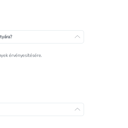
tyára?
nyek érvényesítésére.