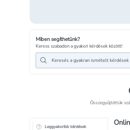
Miben segíthetünk?
Keress szabadon a gyakori kérdések között!
Összegyűjtöttük szá
Onlin
Leggyakoribb kérdések