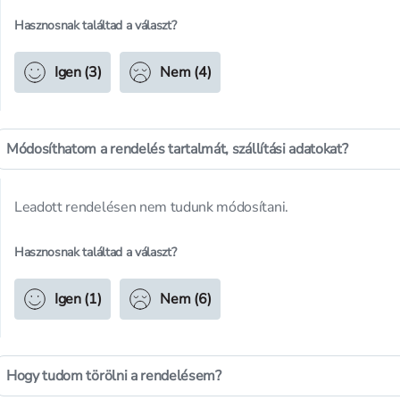
Hasznosnak találtad a választ?
Igen (3)
Nem (4)
Módosíthatom a rendelés tartalmát, szállítási adatokat?
Leadott rendelésen nem tudunk módosítani.
Hasznosnak találtad a választ?
Igen (1)
Nem (6)
Hogy tudom törölni a rendelésem?