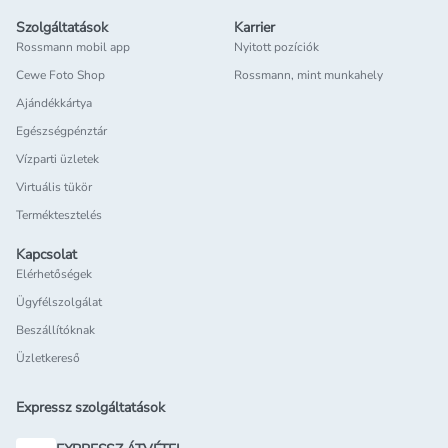
Szolgáltatások
Karrier
Rossmann mobil app
Nyitott pozíciók
Cewe Foto Shop
Rossmann, mint munkahely
Ajándékkártya
Egészségpénztár
Vízparti üzletek
Virtuális tükör
Terméktesztelés
Kapcsolat
Elérhetőségek
Ügyfélszolgálat
Beszállítóknak
Üzletkereső
Expressz szolgáltatások