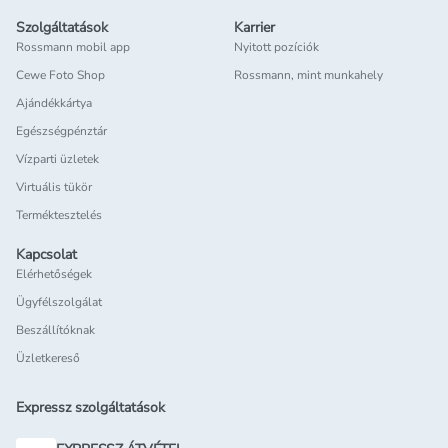
Szolgáltatások
Karrier
Rossmann mobil app
Nyitott pozíciók
Cewe Foto Shop
Rossmann, mint munkahely
Ajándékkártya
Egészségpénztár
Vízparti üzletek
Virtuális tükör
Terméktesztelés
Kapcsolat
Elérhetőségek
Ügyfélszolgálat
Beszállítóknak
Üzletkereső
Expressz szolgáltatások