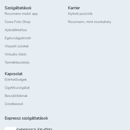
Szolgáltatások
Karrier
Rossmann mobil app
Nyitott pozíciók
Cewe Foto Shop
Rossmann, mint munkahely
Ajándékkártya
Egészségpénztár
Vízparti üzletek
Virtuális tükör
Terméktesztelés
Kapcsolat
Elérhetőségek
Ügyfélszolgálat
Beszállítóknak
Üzletkereső
Expressz szolgáltatások